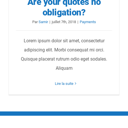
Are your quotes no
obligation?
Par
Samir
|
juillet 7th, 2018
|
Payments
Lorem ipsum dolor sit amet, consectetur
adipiscing elit. Morbi consequat mi orci.
Quisque placerat rutrum odio eget sodales.
Aliquam
Lire la suite