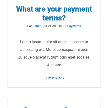
What are your payment
Carte Grise
terms?
Par
Samir
|
juillet 7th, 2018
|
Payments
Contact
Lorem ipsum dolor sit amet, consectetur
adipiscing elit. Morbi consequat mi orci.
Quisque placerat rutrum odio eget sodales.
Aliquam
Lire la suite