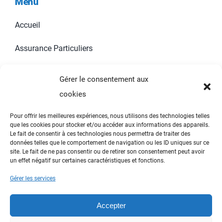
Menu
Accueil
Assurance Particuliers
Assurances Professionnels
Gérer le consentement aux
cookies
Contact
Pour offrir les meilleures expériences, nous utilisons des technologies telles
que les cookies pour stocker et/ou accéder aux informations des appareils.
Informations
Le fait de consentir à ces technologies nous permettra de traiter des
données telles que le comportement de navigation ou les ID uniques sur ce
site. Le fait de ne pas consentir ou de retirer son consentement peut avoir
un effet négatif sur certaines caractéristiques et fonctions.
Toggle
Navigation
Gérer les services
Mentions Légales
Accepter