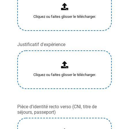
Justificatif d'expérience
Pièce d'identité recto verso (CNI, titre de
séjours, passeport)