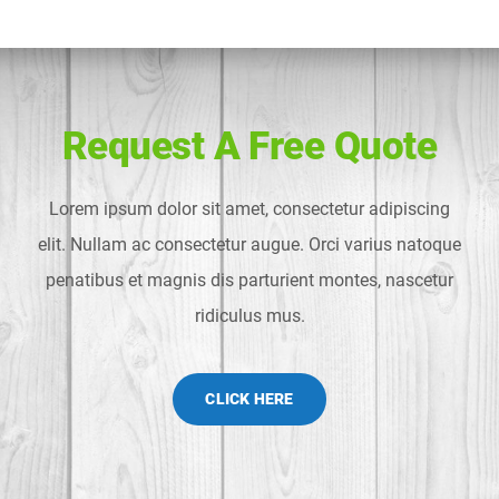
Request A Free Quote
Lorem ipsum dolor sit amet, consectetur adipiscing
elit. Nullam ac consectetur augue. Orci varius natoque
penatibus et magnis dis parturient montes, nascetur
ridiculus mus.
CLICK HERE