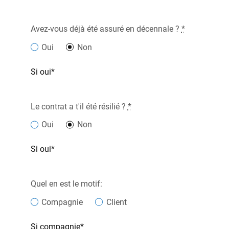
Avez-vous déjà été assuré en décennale ?
*
Oui
Non
Si oui*
Le contrat a t'il été résilié ?
*
Oui
Non
Si oui*
Quel en est le motif:
Compagnie
Client
Si compagnie*