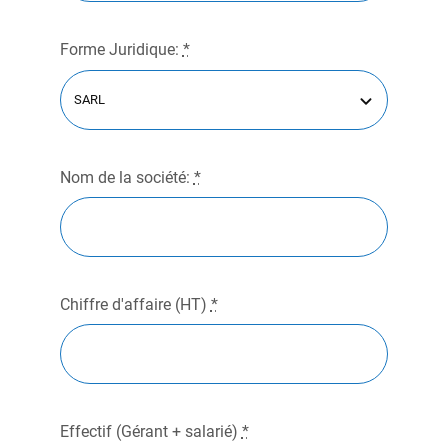
Forme Juridique:
*
Nom de la société:
*
Chiffre d'affaire (HT)
*
Effectif (Gérant + salarié)
*