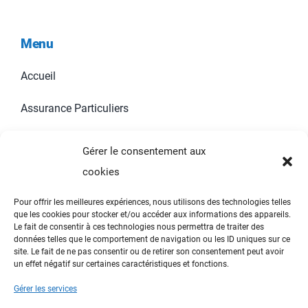
Menu
Accueil
Assurance Particuliers
Assurances Professionnels
Gérer le consentement aux
cookies
Contact
Pour offrir les meilleures expériences, nous utilisons des technologies telles
que les cookies pour stocker et/ou accéder aux informations des appareils.
Informations
Le fait de consentir à ces technologies nous permettra de traiter des
données telles que le comportement de navigation ou les ID uniques sur ce
site. Le fait de ne pas consentir ou de retirer son consentement peut avoir
un effet négatif sur certaines caractéristiques et fonctions.
Toggle
Navigation
Gérer les services
Mentions Légales