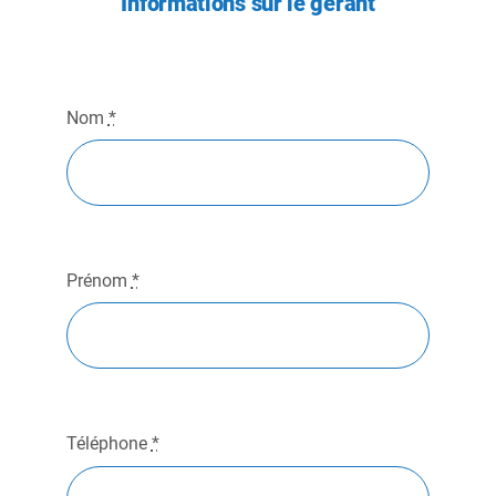
Informations sur le gérant
Nom
*
Prénom
*
Téléphone
*