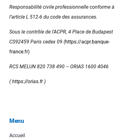
Responsabilité civile professionnelle conforme à
l’article L 512-6 du code des assurances.
Sous le contrôle de l’ACPR, 4 Place de Budapest
CS92459 Paris cedex 09 (
https://acpr.banque-
france.fr
)
RCS MELUN 820 738 490 – ORIAS 1600 4046
(
https://orias.fr
)
Menu
Accueil