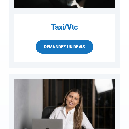
Taxi/Vtc
DEMANDEZ UN DEVIS