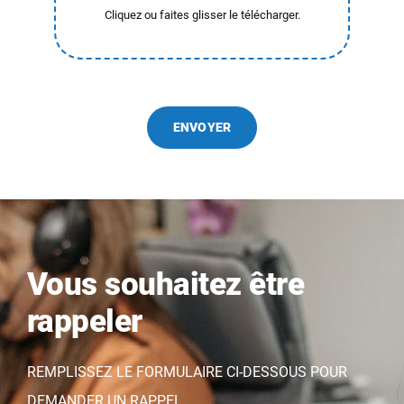
ENVOYER
Vous souhaitez être
rappeler
REMPLISSEZ LE FORMULAIRE CI-DESSOUS POUR
DEMANDER UN RAPPEL