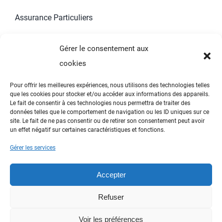
Assurance Particuliers
Assurances Professionnels
Gérer le consentement aux
cookies
Contact
Pour offrir les meilleures expériences, nous utilisons des technologies telles
que les cookies pour stocker et/ou accéder aux informations des appareils.
Informations
Le fait de consentir à ces technologies nous permettra de traiter des
données telles que le comportement de navigation ou les ID uniques sur ce
site. Le fait de ne pas consentir ou de retirer son consentement peut avoir
un effet négatif sur certaines caractéristiques et fonctions.
Toggle
Navigation
Gérer les services
Mentions Légales
Accepter
© Copyright 2021 - 2026 | Tous droits réservés | Alliance
Refuser
Affaires Courtage
Voir les préférences